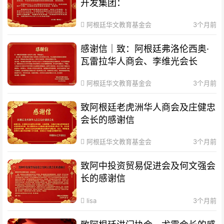
开发集团：
阿根廷华文教育基金会
3个月前
感谢信｜致：阿根廷弗洛伦西奥·
瓦雷拉华人商会、李维光会长
阿根廷华文教育基金会
3个月前
致阿根廷老虎洲华人商会及庄健忠
会长的感谢信
阿根廷华文教育基金会
3个月前
致阿中投资贸易促进会及何文强会
长的感谢信
lisa
3个月前