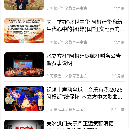
阿根廷华文教育基金会
1个月前
关于举办“盛世中华 阿根廷华裔新
生代心中的祖(籍)国”征文比赛的
通知
阿根廷华文教育基金会
1个月前
水立方杯”阿根廷促统杯财务公告
暨赛事说明
阿根廷华文教育基金会
2个月前
视频｜声动全球，音乐有我:2026
阿根廷“统促杯”水立方中文歌曲大
赛总决赛圆满落幕
阿根廷华文教育基金会
2个月前
美洲洪门关于严正谴责赖清德