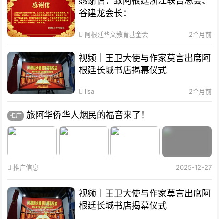
感谢信：致阿根廷浙江联合总会、
谷建龙会长：
阿根廷华文教育基金会
2个月前
视频｜王卫大使与作家莫言出席阿
根廷长城书店揭幕仪式
lisa
2个月前
旅阿华侨华人烟民的福音来了！
推广
推广信息
2025-12-27
视频｜王卫大使与作家莫言出席阿
根廷长城书店揭幕仪式