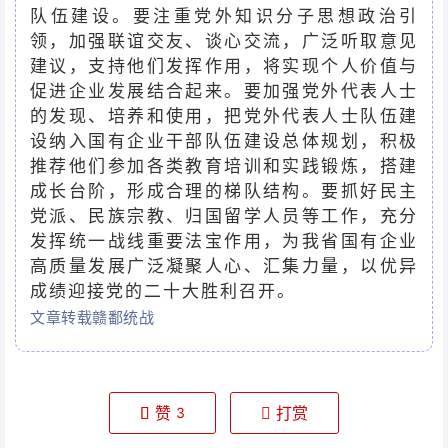
队伍建设。要注重党外知识分子思想政治引
领，加强联谊交友、谈心交流，广泛听取意见
建议，支持他们发挥作用，将实现个人价值与
促进企业发展结合起来。要加强党外代表人士
的发现、培养和使用，把党外代表人士队伍建
设纳入国有企业干部队伍建设总体规划，积极
推荐他们参加各类教育培训和实践锻炼，搭建
成长台阶，形成合理的梯队结构。要抓好民主
党派、民族宗教、归国留学人员等工作，充分
发挥统一战线重要法宝作用，为我省国有企业
高质量发展广泛凝聚人心、汇集力量，以优异
成绩迎接党的二十大胜利召开。
文章转载赣鄱统战
赞
打赏
3