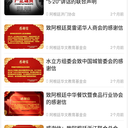
“5·20”讲话的联合声明
阿根廷洪门协会
2个月前
致阿根廷莫雷诺华人商会的感谢信
阿根廷华文教育基金会
2个月前
水立方组委会致中国城管委会的感
谢信
阿根廷华文教育基金会
2个月前
致阿根廷中华餐饮暨食品行业协会
的感谢信
阿根廷华文教育基金会
2个月前