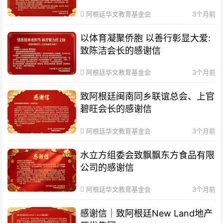
阿根廷华文教育基金会
3个月前
以体育凝聚侨胞 以善行彰显大爱:
致陈洁会长的感谢信
阿根廷华文教育基金会
3个月前
致阿根廷闽南同乡联谊总会、上官
碧旺会长的感谢信
阿根廷华文教育基金会
3个月前
水立方组委会致飘飘东方食品有限
公司的感谢信
阿根廷华文教育基金会
3个月前
感谢信｜致阿根廷New Land地产