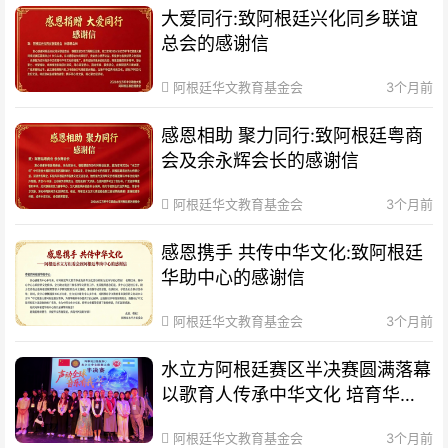
大爱同行:致阿根廷兴化同乡联谊
总会的感谢信
阿根廷华文教育基金会
3个月前
感恩相助 聚力同行:致阿根廷粤商
会及余永辉会长的感谢信
阿根廷华文教育基金会
3个月前
感恩携手 共传中华文化:致阿根廷
华助中心的感谢信
阿根廷华文教育基金会
3个月前
水立方阿根廷赛区半决赛圆满落幕
以歌育人传承中华文化 培育华裔
新生代
阿根廷华文教育基金会
3个月前