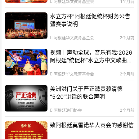
阿根廷华文教育基金会
1个月前
水立方杯”阿根廷促统杯财务公告
暨赛事说明
阿根廷华文教育基金会
2个月前
视频｜声动全球，音乐有我:2026
阿根廷“统促杯”水立方中文歌曲大
赛总决赛圆满落幕
阿根廷华文教育基金会
2个月前
美洲洪门关于严正谴责赖清德
“5·20”讲话的联合声明
阿根廷洪门协会
2个月前
致阿根廷莫雷诺华人商会的感谢信