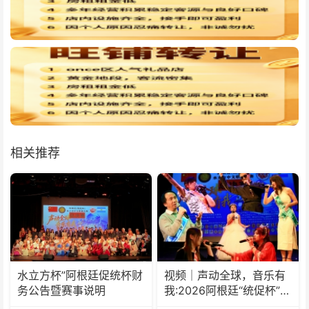
相关推荐
水立方杯”阿根廷促统杯财
视频｜声动全球，音乐有
务公告暨赛事说明
我:2026阿根廷“统促杯”水
立方中文歌曲大赛总决赛