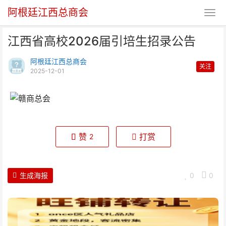
阿根廷江西总商会
江西省高校2026届引培生招录公告
阿根廷江西总商会
关注
2025-12-01
江西省高校2026届引培生招录公
告
赞
打赏
2
生成海报
0
0