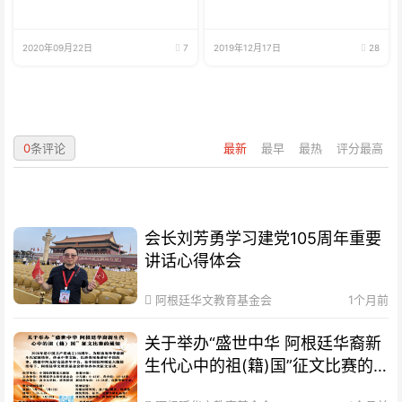
2020年09月22日
7
2019年12月17日
28
0
条评论
最新
最早
最热
评分最高
会长刘芳勇学习建党105周年重要
讲话心得体会
阿根廷华文教育基金会
1个月前
关于举办“盛世中华 阿根廷华裔新
生代心中的祖(籍)国”征文比赛的
通知