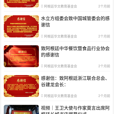
阿根廷华文教育基金会
2个月前
水立方组委会致中国城管委会的感
谢信
阿根廷华文教育基金会
2个月前
致阿根廷中华餐饮暨食品行业协会
的感谢信
阿根廷华文教育基金会
2个月前
感谢信：致阿根廷浙江联合总会、
谷建龙会长：
阿根廷华文教育基金会
2个月前
视频｜王卫大使与作家莫言出席阿