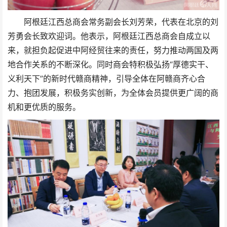
阿根廷江西总商会常务副会长刘芳荣，代表在北京的刘
芳勇会长致欢迎词。他表示，阿根廷江西总商会自成立以
来，就担负起促进中阿经贸往来的责任，努力推动两国及两
地合作关系的不断深化。同时商会特积极弘扬“厚德实干、
义利天下”的新时代赣商精神，引导全体在阿赣商齐心合
力、抱团发展，积极务实创新，为全体会员提供更广阔的商
机和更优质的服务。