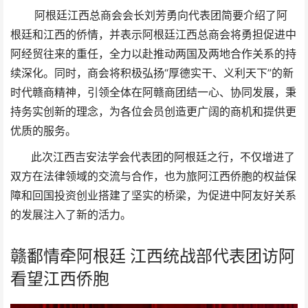
阿根廷江西总商会会长刘芳勇向代表团简要介绍了阿
根廷和江西的侨情，并表示阿根廷江西总商会将勇担促进中
阿经贸往来的重任，全力以赴推动两国及两地合作关系的持
续深化。同时，商会将积极弘扬“厚德实干、义利天下”的新
时代赣商精神，引领全体在阿赣商团结一心、协同发展，秉
持务实创新的理念，为各位会员创造更广阔的商机和提供更
优质的服务。
此次江西吉安法学会代表团的阿根廷之行，不仅增进了
双方在法律领域的交流与合作，也为旅阿江西侨胞的权益保
障和回国投资创业搭建了坚实的桥梁，为促进中阿友好关系
的发展注入了新的活力。
赣鄱情牵阿根廷 江西统战部代表团访阿
看望江西侨胞