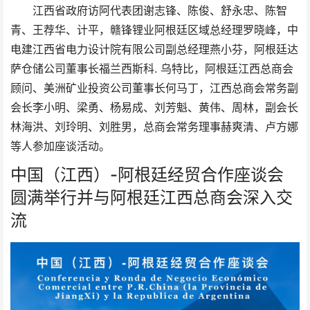
江西省政府访阿代表团谢志锋、陈俊、舒永忠、陈智
青、王荐华、计平，赣锋锂业阿根廷区域总经理罗晓峰，中
电建江西省电力设计院有限公司副总经理燕小芬，阿根廷达
萨仓储公司董事长福兰西斯科. 乌特比，阿根廷江西总商会
顾问、美洲矿业投资公司董事长何马丁，江西总商会常务副
会长李小明、梁勇、杨易成、刘芳魁、黄伟、周林，副会长
林海洪、刘玲明、刘胜男，总商会常务理事赫爽清、卢方娜
等人参加座谈活动。
中国（江西）-阿根廷经贸合作座谈会
圆满举行并与阿根廷江西总商会深入交
流