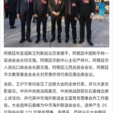
阿根廷布宜诺斯艾利斯前议员袁建平，阿根廷中国和平统一
促进会会长何文强，阿根廷华助中心主任严祥兴，阿根廷华
人进出口商会会长薛文强，阿根廷江西总商会会长、阿根廷
华文教育基金会会长刘芳勇侨领代表应邀出席会议。
会前，王沪宁亲切会见了出席大会的全体代表，并与大家合
影留念。中共中央政治局委员、中央统战部部长石泰峰出席
上述活动，并代表中华海外联谊会五届常务理事会作工作报
告。大会选举石泰峰为中华海外联谊会会长，选举产生 25
位副会长和 221 位常务理事。袁建平、严祥兴于大会期间