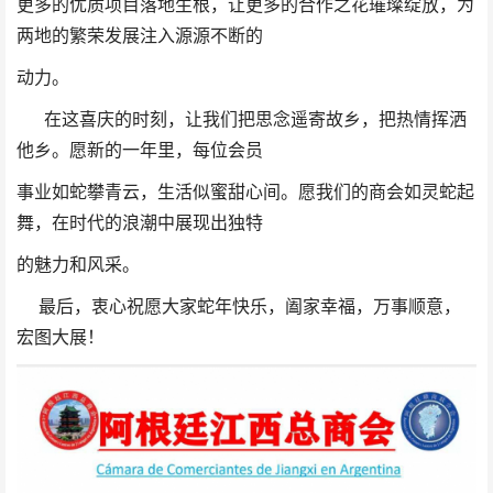
更多的优质项目落地生根，让更多的合作之花璀璨绽放，为
两地的繁荣发展注入源源不断的
动力。
在这喜庆的时刻，让我们把思念遥寄故乡，把热情挥洒
他乡。愿新的一年里，每位会员
事业如蛇攀青云，生活似蜜甜心间。愿我们的商会如灵蛇起
舞，在时代的浪潮中展现出独特
的魅力和风采。
最后，衷心祝愿大家蛇年快乐，阖家幸福，万事顺意，
宏图大展！