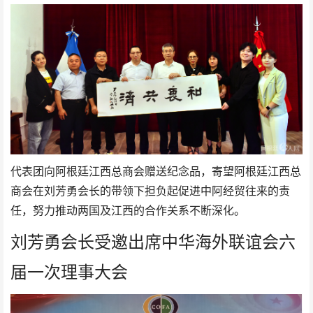
代表团向阿根廷江西总商会赠送纪念品，寄望阿根廷江西总
商会在刘芳勇会长的带领下担负起促进中阿经贸往来的责
任，努力推动两国及江西的合作关系不断深化。
刘芳勇会长受邀出席中华海外联谊会六
届一次理事大会