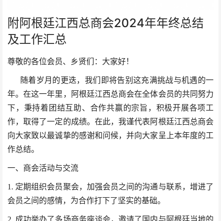
附阿根廷江西总商会2024年年终总结
及工作汇总
尊敬的各位会员、乡贤们：大家好！
随着岁月的更迭，我们即将告别这充满挑战与机遇的一
年。在这一年里，阿根廷江西总商会在全体会员的共同努力
下，秉持着团结互助、合作共赢的宗旨，积极开展各项工
作，取得了一定的成绩。在此，我谨代表阿根廷江西总商会
向大家致以最诚挚的感谢和问候，并向大家呈上本年度的工
作总结。
一、商会活动与交流
1. 定期组织会员聚会，加强会员之间的沟通与联系，增进了
会员之间的感情，为合作打下了坚实的基础。
2. 成功举办了多场商务座谈会，邀请了
国内与
阿根廷当地的