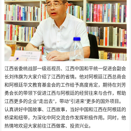
江西省委统战部一级巡视员、江西中国和平统一促进会副会
长刘伟旗为大家介绍了江西的省情。他对阿根廷江西总商会
和阿根廷华文教育基金会的工作给予高度肯定，期待在刘芳
勇会长的带领下促进江西与阿根廷的经贸往来与合作，帮助
江西更多的企业“走出去”，带动“引进来”更多的国外项目。
认真讲好中国故事、江西故事，当好中国和江西在阿根廷的
桥梁‬和‬纽带‬，为深化中阿交流合作发挥积极作用。同时，他
热情地欢迎大家前往江西做客、投资兴业。