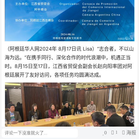
2024年
（阿根廷华人网
8月17日讯 Lisa）“志合者，不以山
海为远。”在携手同行、深化合作的时代浪潮中，机遇正当
时。8月15日至17日，江西省贸促会副会长赵向阳率团对阿
根廷展开了友好访问，各项任务均圆满达成。
0
1
海报
评论