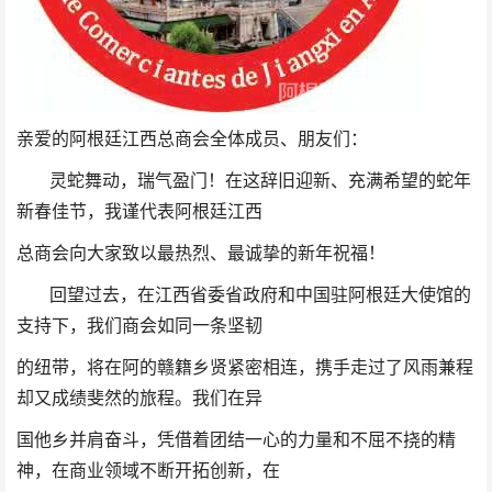
亲爱的阿根廷江西总商会全体成员、朋友们：
灵蛇舞动，瑞气盈门！在这辞旧迎新、充满希望的蛇年
新春佳节，我谨代表阿根廷江西
总商会向大家致以最热烈、最诚挚的新年祝福！
回望过去，在江西省委省政府和中国驻阿根廷大使馆的
支持下，我们商会如同一条坚韧
的纽带，将在阿的赣籍乡贤紧密相连，携手走过了风雨兼程
却又成绩斐然的旅程。我们在异
国他乡并肩奋斗，凭借着团结一心的力量和不屈不挠的精
神，在商业领域不断开拓创新，在