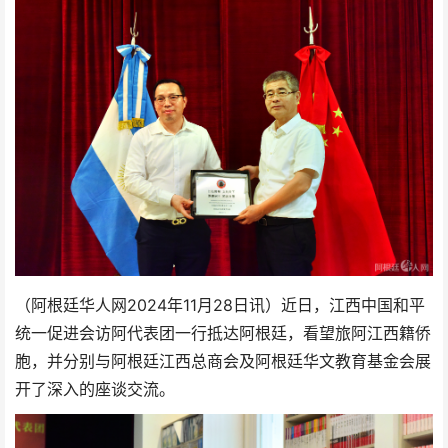
2024年
（阿根廷华人网
11月28日讯）近日，江西中国和平
统一促进会访阿代表团一行抵达阿根廷，看望旅阿江西籍侨
胞，并分别与阿根廷江西总商会及阿根廷华文教育基金会展
开了深入的座谈交流。