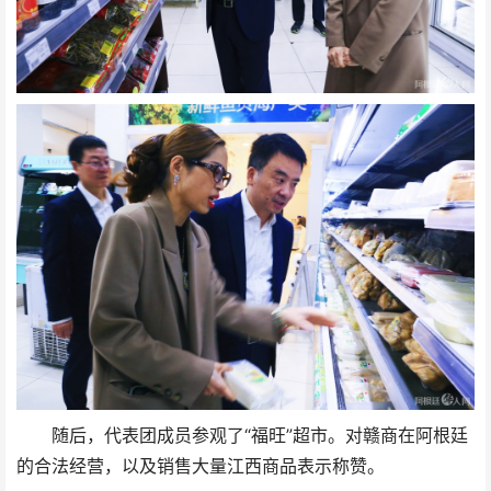
随后，代表团成员参观了“福旺”超市。对赣商在阿根廷
的合法经营，以及销售大量江西商品表示称赞。