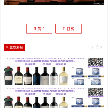
赞
打赏
0
生成海报
0
0