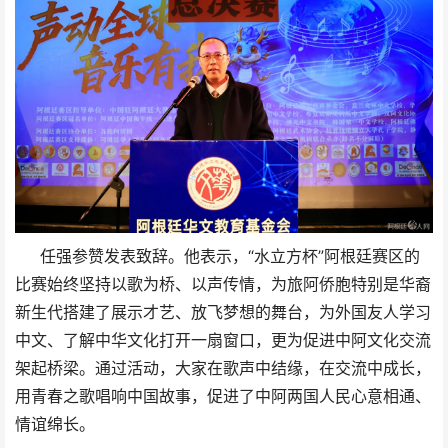
任强参赞发表致辞。他表示，“水立方杯”阿根廷赛区的
比赛始终坚持以歌为桥、以声传情，为旅阿侨胞特别是华裔
新生代搭建了展示才艺、放飞梦想的舞台，为外国友人学习
中文、了解中华文化打开一扇窗口，更为促进中阿文化交流
架起桥梁。通过活动，大家在歌声中结缘，在交流中成长，
用青春之歌唱响中国故事，促进了中阿两国人民心意相通、
情谊绵长。