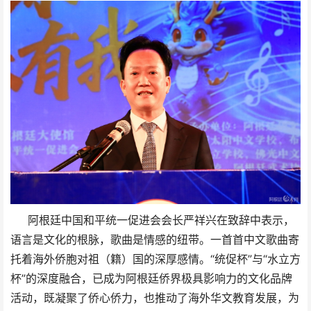
阿根廷中国和平统一促进会会长严祥兴在致辞中表示，
语言是文化的根脉，歌曲是情感的纽带。一首首中文歌曲寄
托着海外侨胞对祖（籍）国的深厚感情。“统促杯”与“水立方
杯”的深度融合，已成为阿根廷侨界极具影响力的文化品牌
活动，既凝聚了侨心侨力，也推动了海外华文教育发展，为