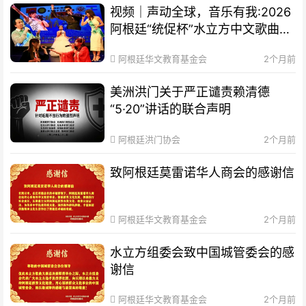
视频｜声动全球，音乐有我:2026
阿根廷“统促杯”水立方中文歌曲大
赛总决赛圆满落幕
阿根廷华文教育基金会
2个月前
美洲洪门关于严正谴责赖清德
“5·20”讲话的联合声明
阿根廷洪门协会
2个月前
致阿根廷莫雷诺华人商会的感谢信
阿根廷华文教育基金会
2个月前
水立方组委会致中国城管委会的感
谢信
阿根廷华文教育基金会
2个月前