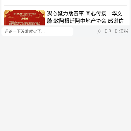
凝心聚力助赛事 同心传扬中华文
脉:致阿根廷阿中地产协会 感谢信
0
0
海报
评论
阿根廷华文教育基金会
3个月前
以体育凝聚侨胞 以善行彰显大爱:
致陈洁会长的感谢信
阿根廷华文教育基金会
3个月前
致阿根廷闽南同乡联谊总会、上官
碧旺会长的感谢信
阿根廷华文教育基金会
3个月前
水立方组委会致飘飘东方食品有限
公司的感谢信