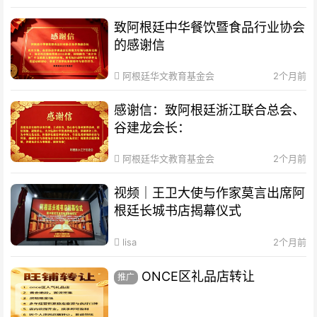
致阿根廷中华餐饮暨食品行业协会
的感谢信
阿根廷华文教育基金会
2个月前
感谢信：致阿根廷浙江联合总会、
谷建龙会长：
阿根廷华文教育基金会
2个月前
视频｜王卫大使与作家莫言出席阿
根廷长城书店揭幕仪式
lisa
2个月前
ONCE区礼品店转让
推广