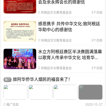
会及余永辉会长的感谢信
阿根廷华文教育基金会
3个月前
感恩携手 共传中华文化:致阿根廷
华助中心的感谢信
阿根廷华文教育基金会
3个月前
水立方阿根廷赛区半决赛圆满落幕
以歌育人传承中华文化 培育华裔
新生代
阿根廷华文教育基金会
3个月前
旅阿华侨华人烟民的福音来了！
推广
推广信息
2025-12-27