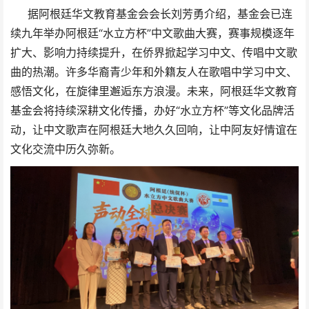
据阿根廷华文教育基金会会长刘芳勇介绍，基金会已连
续九年举办阿根廷“水立方杯”中文歌曲大赛，赛事规模逐年
扩大、影响力持续提升，在侨界掀起学习中文、传唱中文歌
曲的热潮。许多华裔青少年和外籍友人在歌唱中学习中文、
感悟文化，在旋律里邂逅东方浪漫。未来，阿根廷华文教育
基金会将持续深耕文化传播，办好“水立方杯”等文化品牌活
动，让中文歌声在阿根廷大地久久回响，让中阿友好情谊在
文化交流中历久弥新。