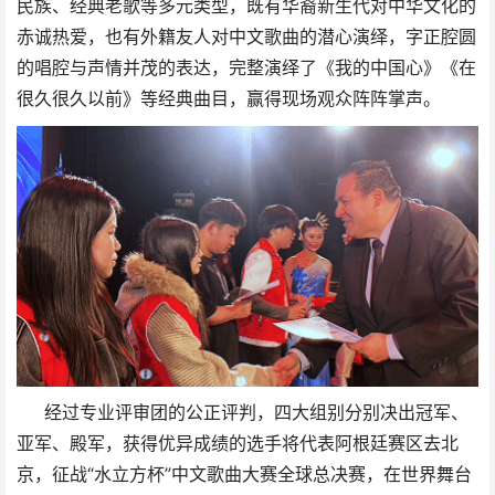
民族、经典老歌等多元类型，既有华裔新生代对中华文化的
赤诚热爱，也有外籍友人对中文歌曲的潜心演绎，字正腔圆
的唱腔与声情并茂的表达，完整演绎了《我的中国心》《在
很久很久以前》等经典曲目，赢得现场观众阵阵掌声。
经过专业评审团的公正评判，四大组别分别决出冠军、
亚军、殿军，获得优异成绩的选手将代表阿根廷赛区去北
京，征战“水立方杯”中文歌曲大赛全球总决赛，在世界舞台