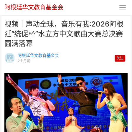
阿根廷华文教育基金会
视频｜声动全球，音乐有我:2026阿根
廷“统促杯”水立方中文歌曲大赛总决赛
圆满落幕
阿根廷华文教育基金会
关注
2个月前
视频｜声动全球，音乐有我:2026
阿根廷“统促杯”水