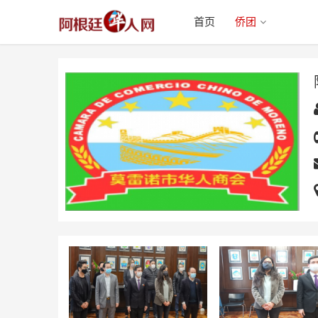
首页
侨团
阿根廷莫雷诺市华人商会