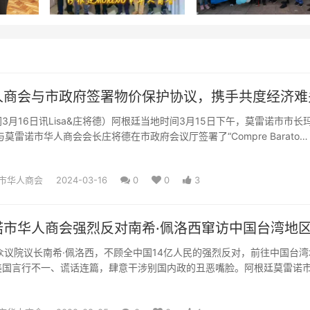
人商会与市政府签署物价保护协议，携手共度经济难
3月16日讯Lisa&庄将德）阿根廷当地时间3月15日下午，莫雷诺市市长
莫雷诺市华人商会会长庄将德在市政府会议厅签署了“Compre Barato
市华人商会
2024-03-16
0
0
3
诺市华人商会强烈反对南希·佩洛西窜访中国台湾地
众议院议长南希·佩洛西，不顾全中国14亿人民的强烈反对，前往中国台湾
美国言行不一、谎话连篇，肆意干涉别国内政的丑恶嘴脸。阿根廷莫雷诺
此发出强烈抗议，谴...