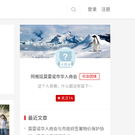
登录
注册
阿根廷莫雷诺市华人商会
社会团体
这个人很懒，什么都没有留下～
关注TA
最近文章
莫雷诺华人商会与市政府签署物价保护协