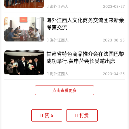
海外江西人
2023-08-27
海外江西人文化商务交流团来新余
考察交流
海外江西人
2023-08-25
甘肃省特色商品推介会在法国巴黎
成功举行.黄申萍会长受邀出席
海外江西人
2023-04-25
点击查看更多
赞
打赏
5