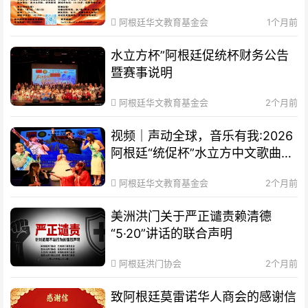
通知
阿根廷华文教育基金会
1个月前
水立方杯”阿根廷促统杯财务公告
暨赛事说明
阿根廷华文教育基金会
2个月前
视频｜声动全球，音乐有我:2026
阿根廷“统促杯”水立方中文歌曲大
赛总决赛圆满落幕
阿根廷华文教育基金会
2个月前
美洲洪门关于严正谴责赖清德
“5·20”讲话的联合声明
阿根廷洪门协会
2个月前
致阿根廷莫雷诺华人商会的感谢信