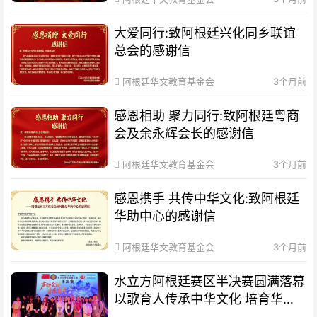
大爱同行:致阿根廷兴化同乡联谊
总会的感谢信
阿根廷华文教育基金会
3个月前
感恩相助 聚力同行:致阿根廷粤商
会及余永辉会长的感谢信
阿根廷华文教育基金会
3个月前
感恩携手 共传中华文化:致阿根廷
华助中心的感谢信
阿根廷华文教育基金会
3个月前
水立方阿根廷赛区半决赛圆满落幕
以歌育人传承中华文化 培育华裔
新生代