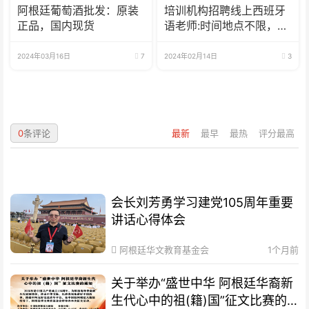
阿根廷葡萄酒批发：原装
培训机构招聘线上西班牙
正品，国内现货
语老师:时间地点不限，可
兼职可全职
2024年03月16日
7
2024年02月14日
3
0
条评论
最新
最早
最热
评分最高
会长刘芳勇学习建党105周年重要
讲话心得体会
阿根廷华文教育基金会
1个月前
关于举办“盛世中华 阿根廷华裔新
生代心中的祖(籍)国”征文比赛的