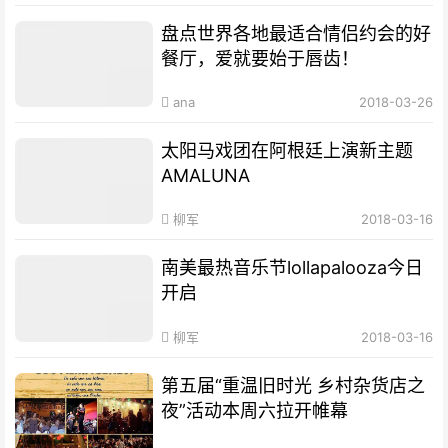
盘点世界各地最适合情侣约会的好
餐厅，爱就要始于唇齿！
ana
2018-03-26
太阳马戏团在阿根廷上演新主题
AMALUNA
柳军
2018-03-16
南美最热音乐节lollapalooza今日
开启
柳军
2018-03-16
第五届“重温旧时光 乡村杂货店之
夜”活动本周六拉开帷幕