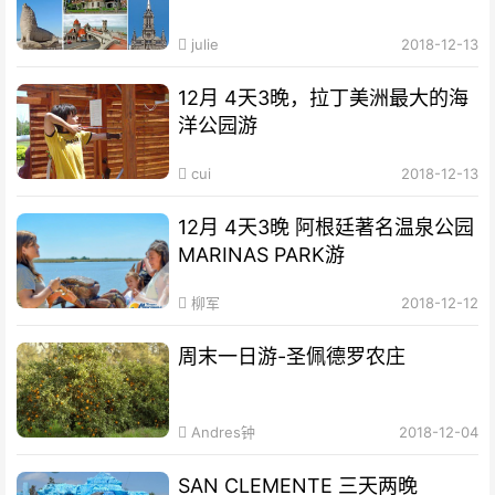
julie
2018-12-13
12月 4天3晚，拉丁美洲最大的海
洋公园游
cui
2018-12-13
12月 4天3晚 阿根廷著名温泉公园
MARINAS PARK游
柳军
2018-12-12
周末一日游-圣佩德罗农庄
Andres钟
2018-12-04
SAN CLEMENTE 三天两晚