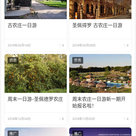
古农庄一日游
圣佩得罗 古农庄一日游
2019年05月14日
4
2019年05月09日
4
侨务
侨务
周末一日游-圣佩德罗农庄
周末农庄一日游新一期开
始报名啦！
2018年12月04日
6
2018年11月05日
4
推广
推广