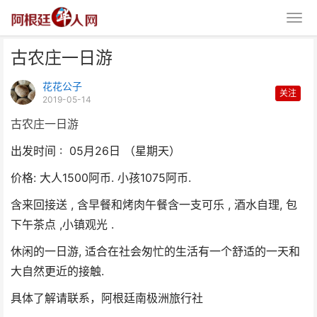
古农庄一日游
花花公子
关注
2019-05-14
古农庄一日游
出发时间 : 05月26日 （星期天）
古农庄一日游
价格: 大人1500阿币. 小孩1075阿币.
含来回接送 , 含早餐和烤肉午餐含一支可乐 , 酒水自理, 包
下午茶点 ,小镇观光 .
休闲的一日游, 适合在社会匆忙的生活有一个舒适的一天和
大自然更近的接触.
具体了解请联系，阿根廷南极洲旅行社