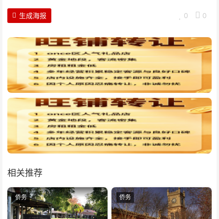
生成海报
0
0
相关推荐
侨务
侨务