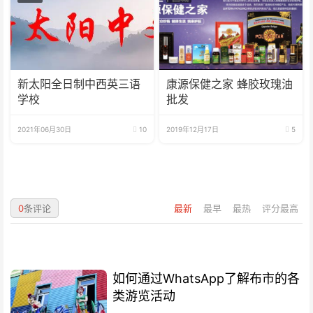
新太阳全日制中西英三语
康源保健之家 蜂胶玫瑰油
学校
批发
2021年06月30日
10
2019年12月17日
5
0
条评论
最新
最早
最热
评分最高
如何通过WhatsApp了解布市的各
类游览活动