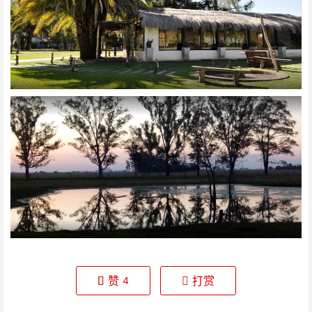
赞
打赏
4