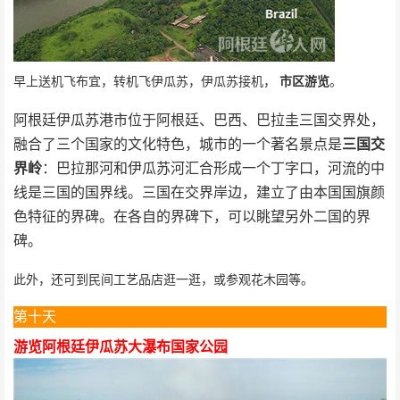
早上送机飞布宜，转机飞伊瓜苏，伊瓜苏接机，
市区游览
。
阿根廷伊瓜苏港市位于阿根廷、巴西、巴拉圭三国交界处，
融合了三个国家的文化特色，城市的一个著名景点是
三国交
界岭
：巴拉那河和伊瓜苏河汇合形成一个丁字口，河流的中
线是三国的国界线。三国在交界岸边，建立了由本国国旗颜
色特征的界碑。在各自的界碑下，可以眺望另外二国的界
碑。
此外，还可到民间工艺品店逛一逛，或参观花木园等。
第十天
游览阿根廷伊瓜苏大瀑布国家公园