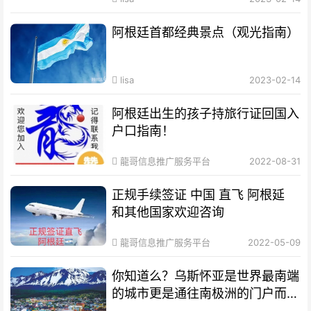
阿根廷首都经典景点（观光指南）
lisa
2023-02-14
阿根廷出生的孩子持旅行证回国入
户口指南！
龍哥信息推广服务平台
2022-08-31
正规手续签证 中国 直飞 阿根延
和其他国家欢迎咨询
龍哥信息推广服务平台
2022-05-09
你知道么？乌斯怀亚是世界最南端
的城市更是通往南极洲的门户而驰
名世界