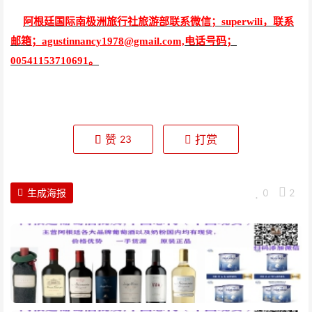
阿根廷国际南极洲旅行社旅游部联系微信；superwili，联系
邮箱
；agustinnancy1978@gmail.com,
电话号码；
00541153710691。
赞
打赏
23
生成海报
0
2