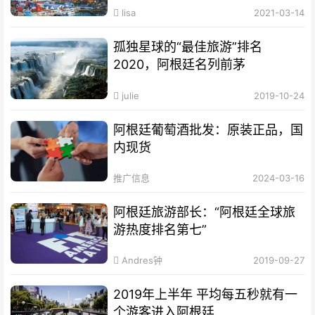
lisa
2021-03-14
孤独星球的“最佳旅游”排名
2020，阿根廷名列前茅
julie
2019-10-24
阿根廷葡萄酒批发：原装正品，国
内现货
推广信息
2024-03-16
阿根廷旅游部长：“阿根廷全球旅
游热度排名第七”
Andres钟
2019-09-27
2019年上半年 平均每五秒就有一
个游客进入阿根廷