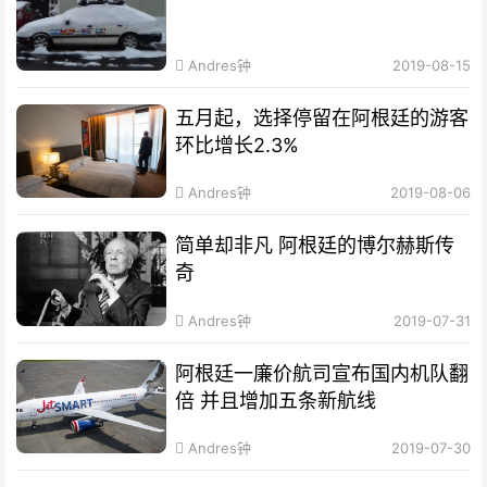
Andres钟
2019-08-15
五月起，选择停留在阿根廷的游客
环比增长2.3%
Andres钟
2019-08-06
简单却非凡 阿根廷的博尔赫斯传
奇
Andres钟
2019-07-31
阿根廷一廉价航司宣布国内机队翻
倍 并且增加五条新航线
Andres钟
2019-07-30