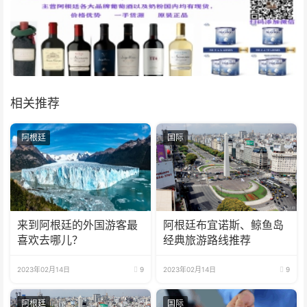
相关推荐
阿根廷
国际
来到阿根廷的外国游客最
阿根廷布宜诺斯、鲸鱼岛
喜欢去哪儿？
经典旅游路线推荐
2023年02月14日
9
2023年02月14日
9
阿根廷
国际