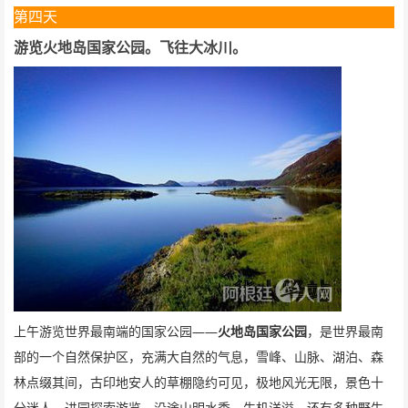
第四天
游览火地岛国家公园。飞往大冰川。
——
上午游览世界最南端的国家公园
火地岛国家公园
，是世界最南
部的一个自然保护区，充满大自然的气息，雪峰、山脉、湖泊、森
林点缀其间，古印地安人的草棚隐约可见，极地风光无限，景色十