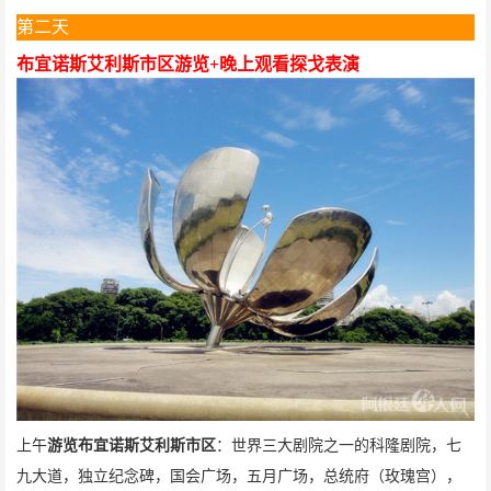
第二天
布宜诺斯艾利斯市区游览
+
晚上观看探戈表演
上午
游览布宜诺斯艾利斯市区
：世界三大剧院之一的科隆剧院，七
九大道，独立纪念碑，国会广场，五月广场，总统府（玫瑰宫），