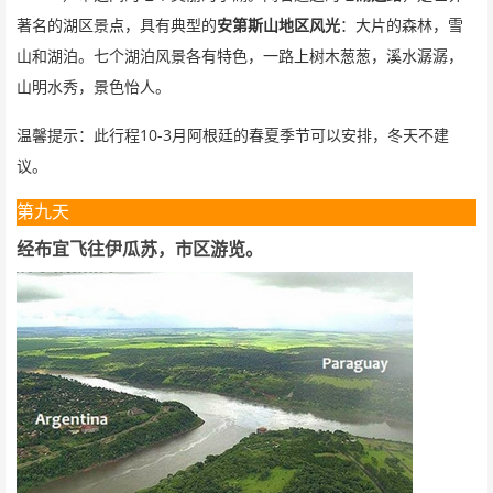
著名的湖区景点，具有典型的
安第斯山地区风光
：大片的森林，雪
山和湖泊。七个湖泊风景各有特色，一路上树木葱葱，溪水潺潺，
山明水秀，景色怡人。
10-3
温馨提示：此行程
月阿根廷的春夏季节可以安排，冬天不建
议。
第九天
经布宜飞往伊瓜苏，市区游览。