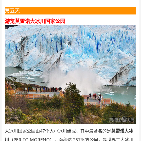
第五天
游览莫雷诺大冰川国家公园
47
大冰川国家公园由
个大小冰川组成，其中最著名的是
莫雷诺大冰
PERITO MORENO
257
川
（
），面积达
平方公里，是世界三大冰川