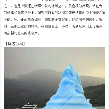
之一，也是少数还在继续生长的冰川之一，景色极为壮观。站在专
“
”
门修建的观赏平台上，游客可以看到冰川是怎样从雪山顶上
倾泻
而
下的。冰川正面笔直如削，顶部有无数裂隙，经过阳光的透射、折
射，呈现出缤纷的颜色。在观景台上，不时可听到从冰川上传来冰
川崩裂的低沉的隆隆声。
【备选行程】