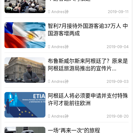
Andres钟
2019-09-11
智利7月接待外国游客逾37万人 中
国游客增两成
Andres钟
2019-09-04
布鲁斯威尔斯来阿根廷了？原来是
阿根廷旅游局推出的宣传片...
Andres钟
2019-09-03
阿根廷人将必须要申请并支付特殊
许可才能前往欧洲
Andres钟
2019-08-20
一场“再来一次”的旅程