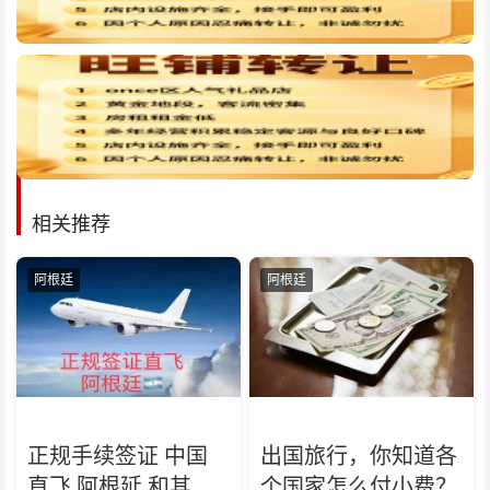
相关推荐
阿根廷
阿根廷
正规手续签证 中国
出国旅行，你知道各
直飞 阿根延 和其他
个国家怎么付小费？