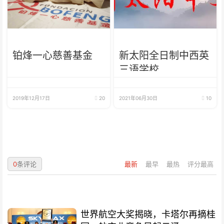
铂烽一心慈善基金
新太阳全日制中西英
三语学校
2019年12月17日
20
2021年06月30日
10
0
条评论
最新
最早
最热
评分最高
世界航空大奖揭晓，卡塔尔再摘桂