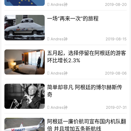
Andres钟
2019-08-20
一场“再来一次”的旅程
Andres钟
2019-08-15
五月起，选择停留在阿根廷的游客
环比增长2.3%
Andres钟
2019-08-06
简单却非凡 阿根廷的博尔赫斯传
奇
Andres钟
2019-07-31
阿根廷一廉价航司宣布国内机队翻
倍 并且增加五条新航线