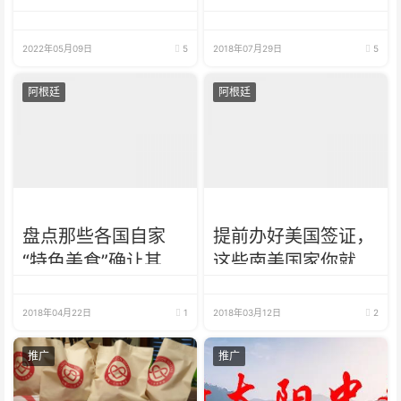
国家欢迎咨询
2022年05月09日
5
2018年07月29日
5
阿根廷
阿根廷
盘点那些各国自家
提前办好美国签证，
“特色美食”确让其他
这些南美国家你就可
国家的人难以下咽
以免签前往！
2018年04月22日
1
2018年03月12日
2
推广
推广