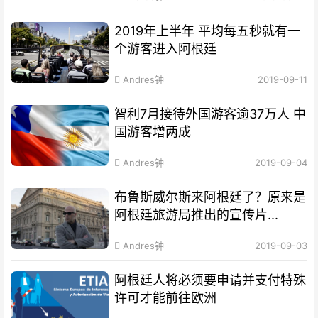
2019年上半年 平均每五秒就有一
个游客进入阿根廷
Andres钟
2019-09-11
智利7月接待外国游客逾37万人 中
国游客增两成
Andres钟
2019-09-04
布鲁斯威尔斯来阿根廷了？原来是
阿根廷旅游局推出的宣传片...
Andres钟
2019-09-03
阿根廷人将必须要申请并支付特殊
许可才能前往欧洲