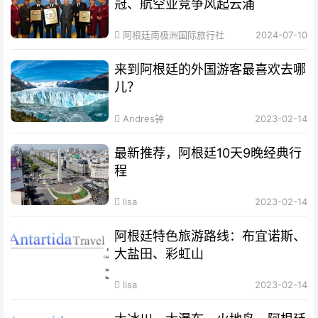
冠、航空业竞争风起云涌
阿根廷南极洲国际旅行社
2024-07-10
来到阿根廷的外国游客最喜欢去哪
儿？
Andres钟
2023-02-14
最新推荐，阿根廷10天9晚经典行
程
lisa
2023-02-14
阿根廷特色旅游路线：布宜诺斯、
大盐田、彩虹山
lisa
2023-02-14