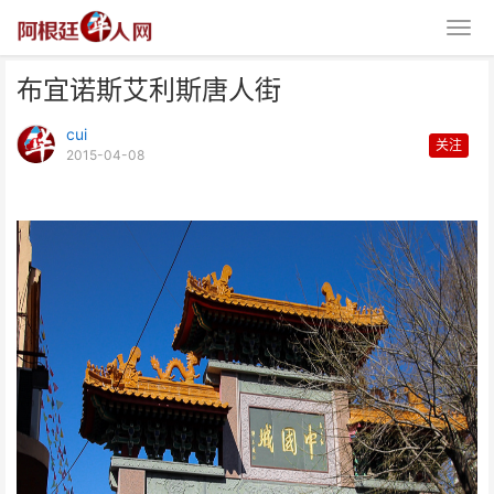
布宜诺斯艾利斯唐人街
cui
关注
2015-04-08
布宜诺斯艾利斯唐人街