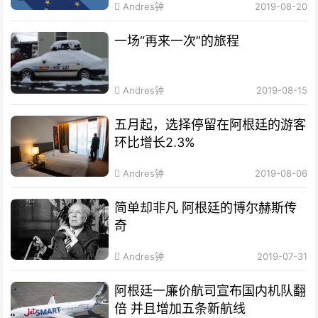
Andres钟
2019-08-20
一场“再来一次”的旅程
Andres钟
2019-08-15
五月起，选择停留在阿根廷的游客
环比增长2.3%
Andres钟
2019-08-06
简单却非凡 阿根廷的博尔赫斯传
奇
Andres钟
2019-07-31
阿根廷一廉价航司宣布国内机队翻
倍 并且增加五条新航线