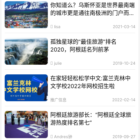
你知道么？乌斯怀亚是世界最南端
的城市更是通往南极洲的门户而驰
名世界
lisa
2021-03-14
孤独星球的“最佳旅游”排名
2020，阿根廷名列前茅
julie
2019-10-24
在家轻轻松松学中文:富兰克林中
文学校2022年网校招生啦
推广信息
2022-02-14
阿根廷旅游部长：“阿根廷全球旅
游热度排名第七”
Andres钟
2019-09-27