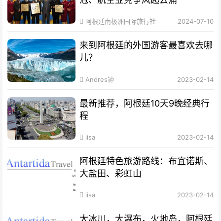
阿根廷南极洲国际旅行社
2024-07-10
来到阿根廷的外国游客最喜欢去哪
儿？
Andres钟
2023-02-14
最新推荐，阿根廷10天9晚经典行
程
lisa
2023-02-14
阿根廷特色旅游路线：布宜诺斯、
大盐田、彩虹山
lisa
2023-02-14
大冰川，大瀑布，火地岛，阿根廷