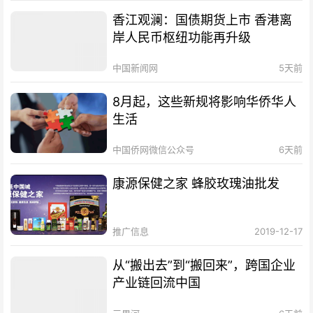
香江观澜：国债期货上市 香港离
岸人民币枢纽功能再升级
中国新闻网
5天前
8月起，这些新规将影响华侨华人
生活
中国侨网微信公众号
6天前
康源保健之家 蜂胶玫瑰油批发
推广信息
2019-12-17
从“搬出去”到“搬回来”，跨国企业
产业链回流中国