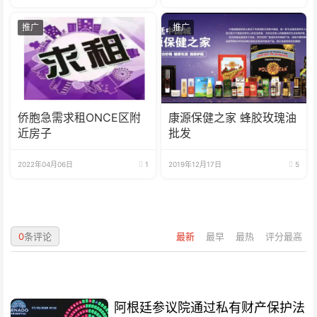
推广
推广
侨胞急需求租ONCE区附
康源保健之家 蜂胶玫瑰油
近房子
批发
2022年04月06日
1
2019年12月17日
5
0
条评论
最新
最早
最热
评分最高
阿根廷参议院通过私有财产保护法