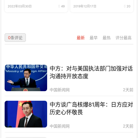
2022年03月30日
49
2019年12月17日
20
0
条评论
最新
最早
最热
评分最高
中方：对与美国执法部门加强对话
沟通持开放态度
中国新闻网
2天前
中方谈广岛核爆81周年：日方应对
历史心怀敬畏
中国新闻网
2天前