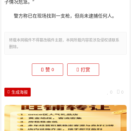
子情况危急。”
警方称已在现场找到一支枪，但尚未逮捕任何人。
转载本网稿件不得篡改稿件主题，本网所载内容若涉及侵权请联系
删除。
赞
打赏
0
生成海报
0
0