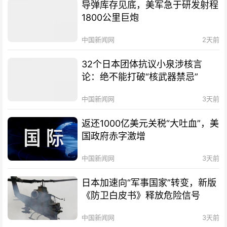
导弹库存见底，美军急于研发射程
1800公里巨炮
中国新闻网
2天前
32个日本团体抗议小泉涉核言
论：绝不能打破“核武器禁忌”
中国新闻网
3天前
返还1000亿美元关税“大吐血”，美
国政府赤字激增
中国新闻网
3天前
日本加速向“军事国家”转变，新版
《防卫白皮书》释放危险信号
中国新闻网
3天前