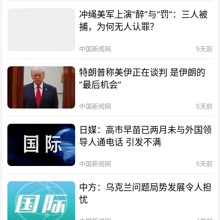
冲绳美军上演“醉”与“罚”：三人被
捕，为何无人认罪？
中国新闻网
5天前
特朗普称美伊正在谈判 是伊朗的
“最后机会”
中国新闻网
5天前
日媒：高市早苗已两月未与外国领
导人通电话 引发不满
中国新闻网
5天前
中方：乌克兰问题局势发展令人担
忧