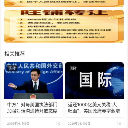
相关推荐
国际
国际
中方：对与美国执法部门
返还1000亿美元关税“大
加强对话沟通持开放态度
吐血”，美国政府赤字激增
2026年08月06日
0
2026年08月05日
0