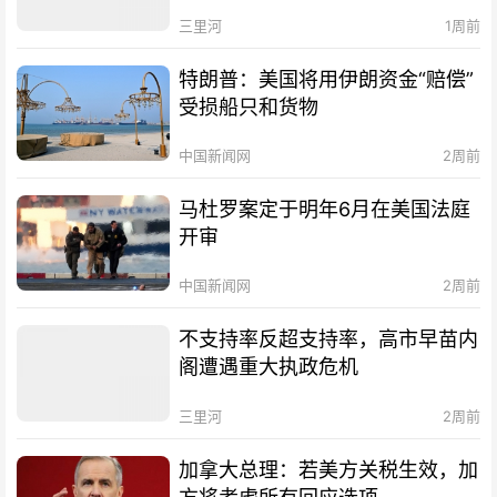
三里河
1周前
特朗普：美国将用伊朗资金“赔偿”
受损船只和货物
中国新闻网
2周前
马杜罗案定于明年6月在美国法庭
开审
中国新闻网
2周前
不支持率反超支持率，高市早苗内
阁遭遇重大执政危机
三里河
2周前
加拿大总理：若美方关税生效，加