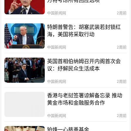
方将考虑所有回应选项
中国新闻网
2周前
特朗普警告：胡塞武装若封锁红
海，美国将采取行动
中国新闻网
2周前
英国首相伯纳姆召开内阁首次会
议：纾解民众生活成本
中国新闻网
2周前
香港与老挝签署谅解备忘录 推动
黄金市场和金融服务合作
中国新闻网
2周前
铂烽一心慈善基金