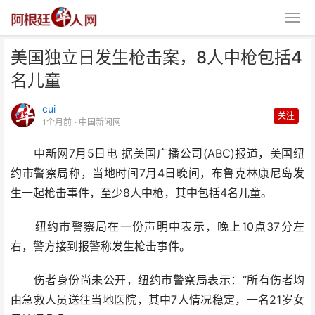
美国独立日发生枪击案，8人中枪包括4
名儿童
cui
关注
1个月前
· 中国新闻网
中新网7月5日电 据美国广播公司(ABC)报道，美国纽
美国独立日发生枪击案，8人中枪
约市警察局称，当地时间7月4日晚间，布鲁克林康尼岛发
包括4名儿童
生一起枪击事件，至少8人中枪，其中包括4名儿童。
纽约市警察局在一份声明中表示，晚上10点37分左
右，警方接到报警称发生枪击事件。
伤者身份尚未公开，纽约市警察局表示：“所有伤者均
由急救人员送往当地医院，其中7人情况稳定，一名21岁女