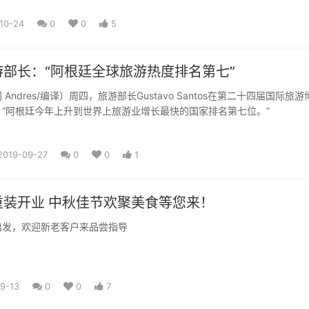
10-24
0
0
5
部长：“阿根廷全球旅游热度排名第七”
Andres/编译）周四，旅游部长Gustavo Santos在第二十四届国际旅游
“阿根廷今年上升到世界上旅游业增长最快的国家排名第七位。”
2019-09-27
0
0
1
重装开业 中秋佳节欢聚美食等您来！
出发，欢迎新老客户来品尝指导
9-13
0
0
7