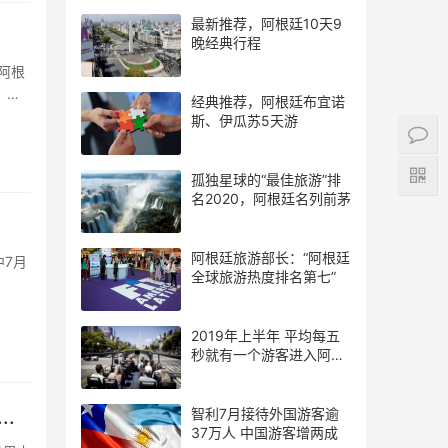
最新推荐，阿根廷10天9
晚经典行程
。这
经典推荐，阿根廷布宜诺
斯、伊瓜苏5天游
孤独星球的“最佳旅游”排
名2020，阿根廷名列前茅
阿根廷旅游部长：“阿根廷
中7月
全球旅游热度排名第七”
2019年上半年 平均每五
秒就有一个游客进入阿根
廷
智利7月接待外国游客逾
.
37万人 中国游客增两成