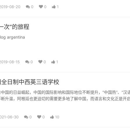
2019-08-20
0
0
1
一次”的旅程
g argentina
2019-08-15
0
0
1
全日制中西英三语学校
中国的日益崛起，中国的国际影响和国际地位不断提升，“中国热”、“汉语
不断升温，阿根廷也更迫切的需要更多地了解中国，而语言和文化正是开
阿根廷的华人约有1...
021-06-30
0
0
10