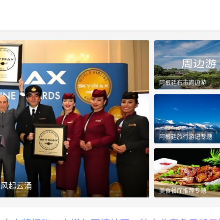
阿根廷布市周边游
阿根廷旅行游记专题
争风起云涌
来到阿根廷的外国
美食餐厅推荐专题