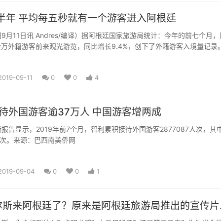
上半年 平均每五秒就有一个游客进入阿根廷
根廷国家旅游局统计：今年的前七个月，阿根
余万外籍游客前来观光游览，同比增长9.4%，创下了外籍游客入境量记录
钟就...
2019-09-11
0
0
4
待外国游客逾37万人 中国游客增两成
报告显示，2019年前7个月，智利累积接待外国游客2877087人次，其
9人次。来源：巴西南美侨网
2019-09-04
0
0
1
斯来阿根廷了？原来是阿根廷旅游局推出的宣传片..