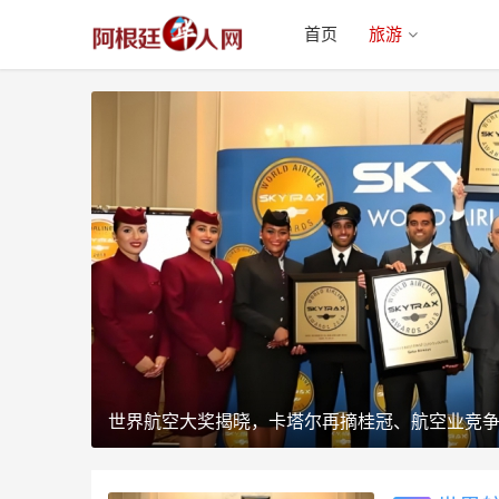
首页
旅游
世界航空大奖揭晓，卡塔尔再摘桂冠、航空业竞