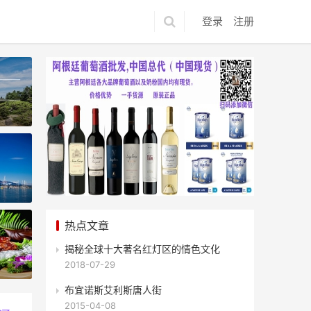
登录
注册
热点文章
揭秘全球十大著名红灯区的情色文化
游客最喜欢去哪儿？
2018-07-29
布宜诺斯艾利斯唐人街
2015-04-08