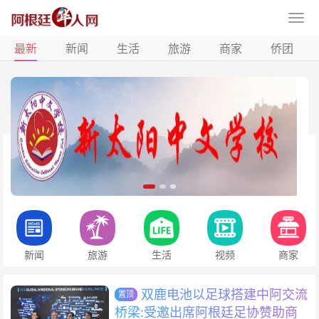
最新
新闻
生活
旅游
商家
侨团
新闻
旅游
生活
视频
商家
双鹿电池以足球搭建中阿交流
置顶
桥梁:受邀出席阿根廷足协赞助商